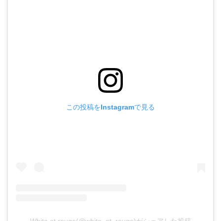
この投稿をInstagramで見る
White et rouge(@white_et_rouge)がシェアした投稿